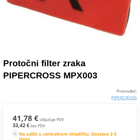
Protočni filter zraka
PIPERCROSS MPX003
:
Proizvođač
PIPERCROSS
41,78 €
Uključuje PDV
33,42 €
bez PDV
Na zalihi u centralnom skladištu. Dostava 3-5
dana.