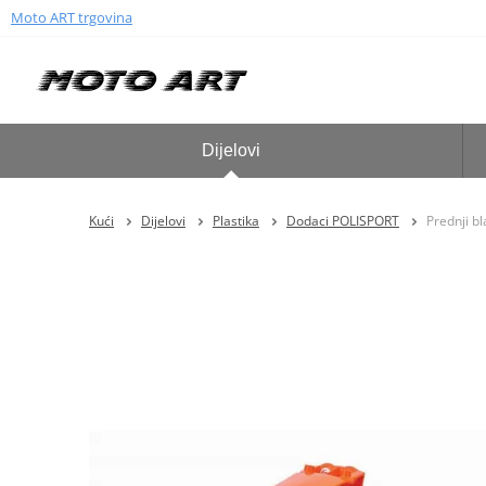
Moto ART trgovina
Dijelovi
Kući
Dijelovi
Plastika
Dodaci POLISPORT
Prednji b