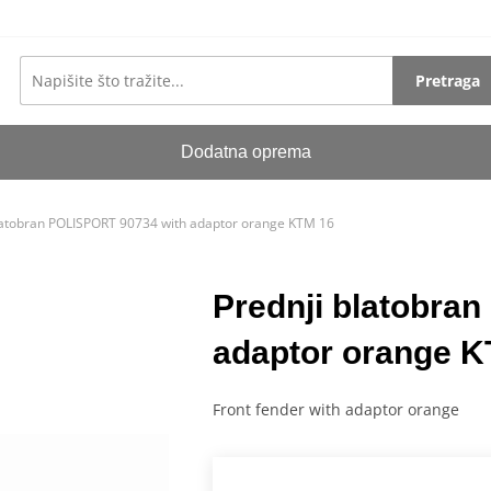
Pretraga
Dodatna oprema
latobran POLISPORT 90734 with adaptor orange KTM 16
Prednji blatobra
adaptor orange K
Front fender with adaptor orange