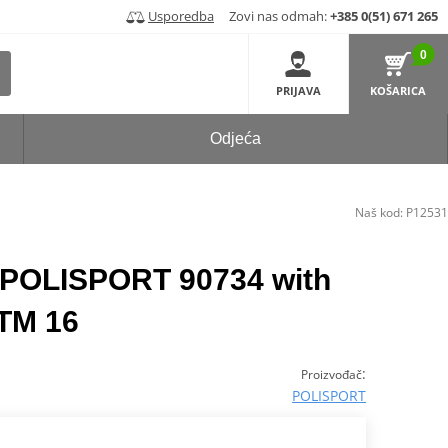
Usporedba
Zovi nas odmah:
+385 0(51) 671 265
0
PRIJAVA
KOŠARICA
Odjeća
Naš kod:
P12531
n POLISPORT 90734 with
TM 16
:
Proizvođač
POLISPORT