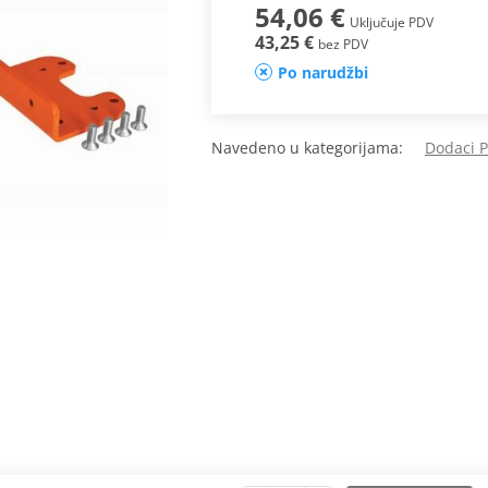
54,06 €
Uključuje PDV
43,25 €
bez PDV
Po narudžbi
Navedeno u kategorijama:
Dodaci 