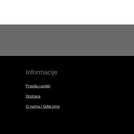
Informacije
Pravila i uvjeti
Dostava
O nama / Gdje smo