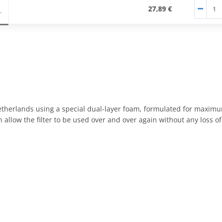
27,89 €
Netherlands using a special dual-layer foam, formulated for maximu
 allow the filter to be used over and over again without any loss 