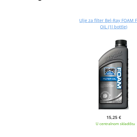
Ulje za filter Bel-Ray FOAM 
OIL (1l bottle)
15,25 €
U centralnom skladištu