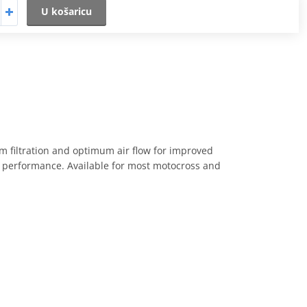
U košaricu
m filtration and optimum air flow for improved
of performance. Available for most motocross and