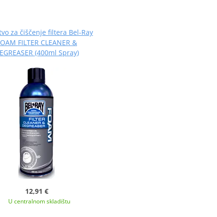
vo za čiščenje filtera Bel-Ray
FOAM FILTER CLEANER &
EGREASER (400ml Spray)
12,91 €
U centralnom skladištu