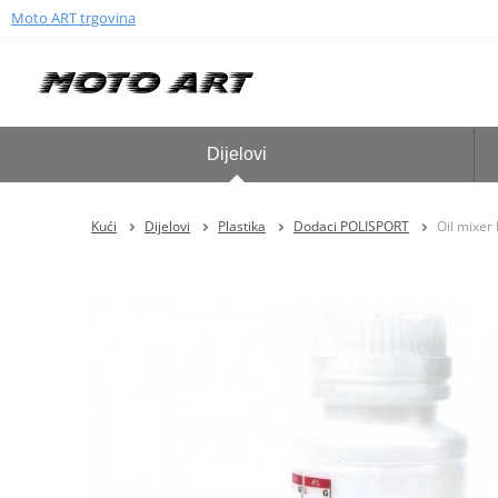
Moto ART trgovina
Dijelovi
Kući
Dijelovi
Plastika
Dodaci POLISPORT
Oil mixe