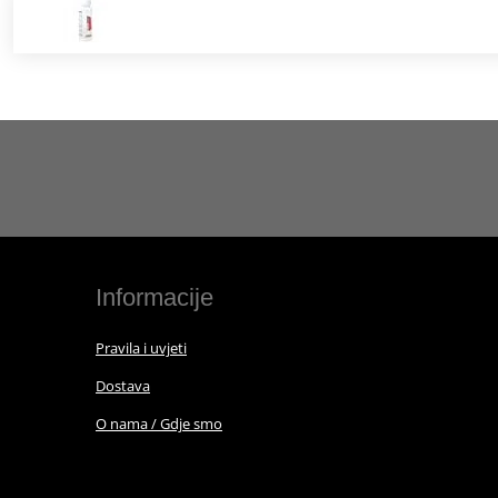
Informacije
Pravila i uvjeti
Dostava
O nama / Gdje smo