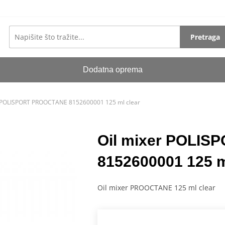
Pretraga
Dodatna oprema
r POLISPORT PROOCTANE 8152600001 125 ml clear
Oil mixer POLI
8152600001 125 m
Oil mixer PROOCTANE 125 ml clear