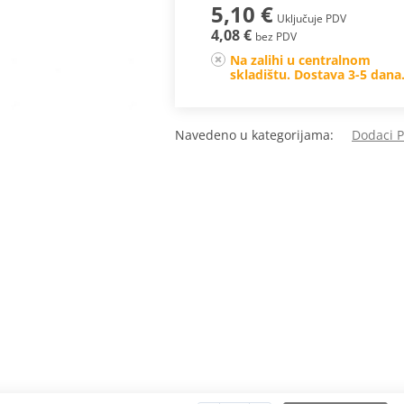
5,10 €
Uključuje PDV
4,08 €
bez PDV
Na zalihi u centralnom
skladištu. Dostava 3-5 dana
Navedeno u kategorijama:
Dodaci 