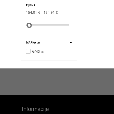
CIJENA
154.91 €
154.91 €
MARKA
(1)
GMS
(1)
Informacije