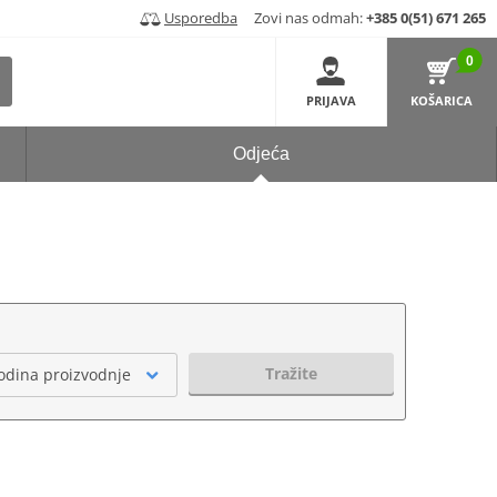
Usporedba
Zovi nas odmah:
+385 0(51) 671 265
0
PRIJAVA
KOŠARICA
Odjeća
Tražite
odina proizvodnje