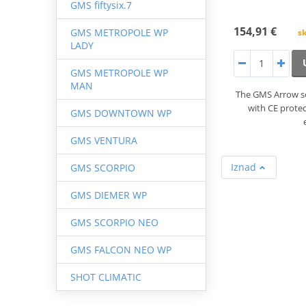
GMS fiftysix.7
154,91 €
GMS METROPOLE WP
sk
LADY
GMS METROPOLE WP
MAN
The GMS Arrow so
with CE prote
GMS DOWNTOWN WP
GMS VENTURA
Iznad
GMS SCORPIO
GMS DIEMER WP
GMS SCORPIO NEO
GMS FALCON NEO WP
SHOT CLIMATIC