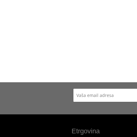
Etrgovina