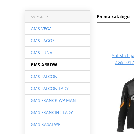
Prema katalogu
KATEGORIE
GMS VEGA
GMS LAGOS
GMS LUNA
Softshell
ZG51017
GMS ARROW
GMS FALCON
GMS FALCON LADY
GMS FRANCK WP MAN
GMS FRANCINE LADY
GMS KASAI WP