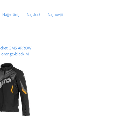
Najjeftiniji
Najdraži
Najnoviji
 jacket GMS ARROW
 orange-black M