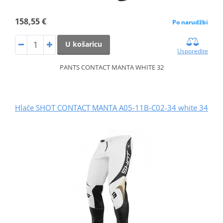
158,55 €
Po narudžbi
U košaricu
Usporedite
PANTS CONTACT MANTA WHITE 32
Hlače SHOT CONTACT MANTA A05-11B-C02-34 white 34