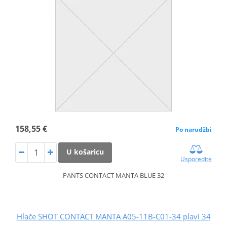
158,55 €
Po narudžbi
U košaricu
Usporedite
PANTS CONTACT MANTA BLUE 32
Hlače SHOT CONTACT MANTA A05-11B-C01-34 plavi 34