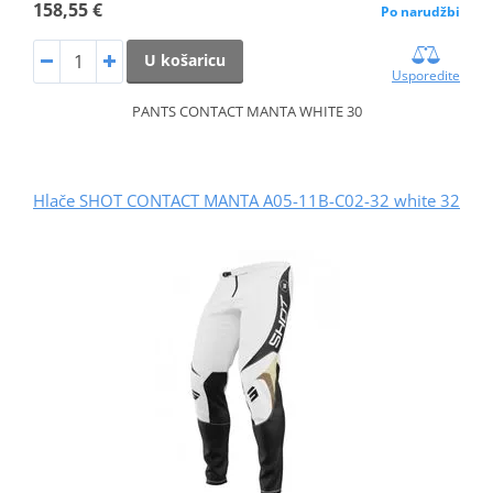
158,55 €
Po narudžbi
U košaricu
Usporedite
PANTS CONTACT MANTA WHITE 30
Hlače SHOT CONTACT MANTA A05-11B-C02-32 white 32