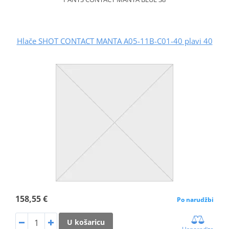
Hlače SHOT CONTACT MANTA A05-11B-C01-40 plavi 40
158,55 €
Po narudžbi
U košaricu