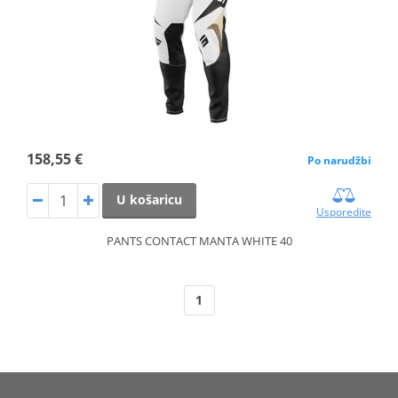
158,55 €
Po narudžbi
U košaricu
Usporedite
PANTS CONTACT MANTA WHITE 40
1