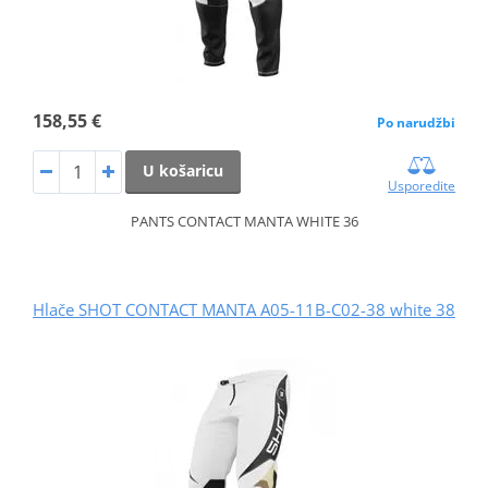
158,55 €
Po narudžbi
U košaricu
Usporedite
PANTS CONTACT MANTA WHITE 36
Hlače SHOT CONTACT MANTA A05-11B-C02-38 white 38