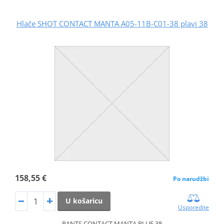
Hlače SHOT CONTACT MANTA A05-11B-C01-38 plavi 38
158,55 €
Po narudžbi
U košaricu
Usporedite
PANTS CONTACT MANTA BLUE 38