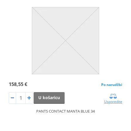
158,55 €
Po narudžbi
U košaricu
Usporedite
PANTS CONTACT MANTA BLUE 34