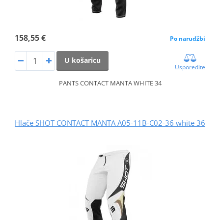
158,55 €
Po narudžbi
U košaricu
Usporedite
PANTS CONTACT MANTA WHITE 34
Hlače SHOT CONTACT MANTA A05-11B-C02-36 white 36