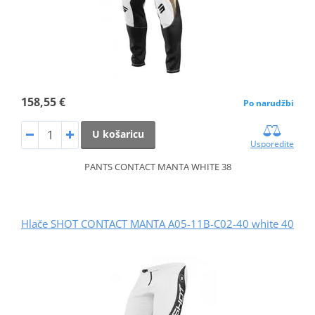
158,55 €
Po narudžbi
U košaricu
Usporedite
PANTS CONTACT MANTA WHITE 38
Hlače SHOT CONTACT MANTA A05-11B-C02-40 white 40