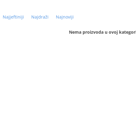
Najjeftiniji
Najdraži
Najnoviji
Nema proizvoda u ovoj kategorij