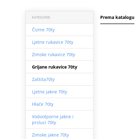
Prema katalogu
KATEGORIE
Čizme 70ty
Ljetne rukavice 70ty
Zimske rukavice 70ty
Grijane rukavice 70ty
Zaštita70ty
Ljetne jakne 70ty
Hlače 70ty
Vodootporne jakne i
prsluci 70ty
Zimske jakne 70ty