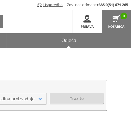
Usporedba
Zovi nas odmah:
+385 0(51) 671 265
0
PRIJAVA
KOŠARICA
Odjeća
Tražite
odina proizvodnje