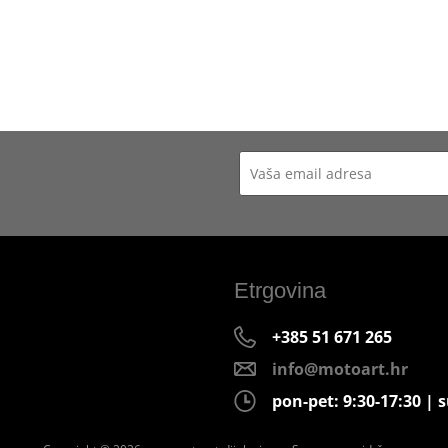
Etrgovina
+385 51 671 265
info@motoart.hr
pon-pet: 9:30-17:30 | s