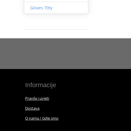
Gloves 70ty
Informacije
Pravila i uvjeti
Dostava
O nama / Gdje smo