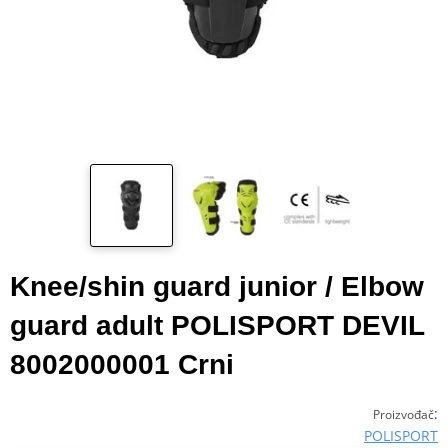
Knee/shin guard junior / Elbow
guard adult POLISPORT DEVIL
8002000001 Crni
:
Proizvođač
POLISPORT