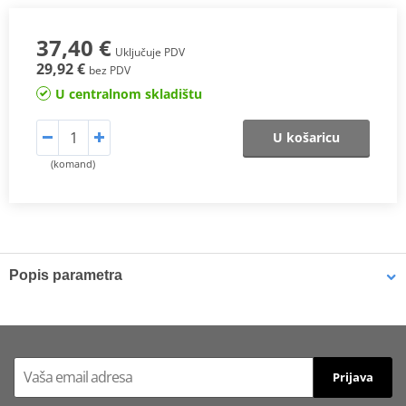
37,40 €
Uključuje PDV
29,92 €
bez PDV
U centralnom skladištu
U košaricu
(komand)
Popis parametra
Catalogue
PDF
Prijava