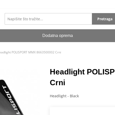
Pretraga
Dodatna oprema
eadlight POLISPORT MMX 8663500002 Crni
Headlight POLIS
Crni
Headlight - Black