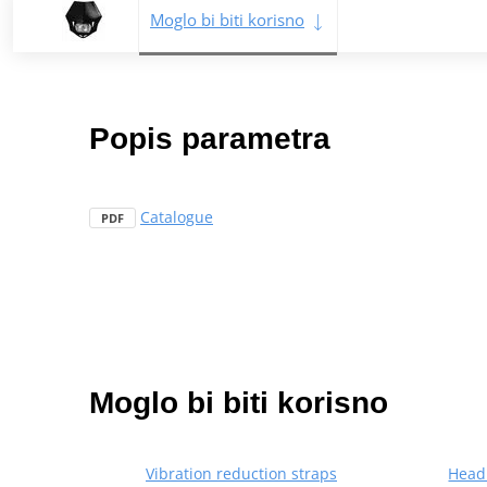
Moglo bi biti korisno
Popis parametra
Catalogue
PDF
Moglo bi biti korisno
Vibration reduction straps
Head