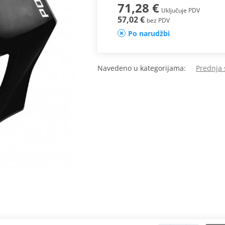
71,28 €
Uključuje PDV
57,02 €
bez PDV
Po narudžbi
Navedeno u kategorijama:
Prednja 