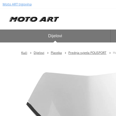
Moto ART trgovina
Dijelovi
Kući
Dijelovi
Plastika
Prednja svjetla POLISPORT
H