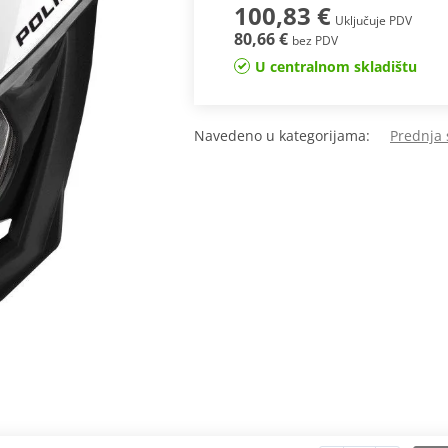
100,83 €
Uključuje PDV
80,66 €
bez PDV
U centralnom skladištu
Navedeno u kategorijama:
Prednja 