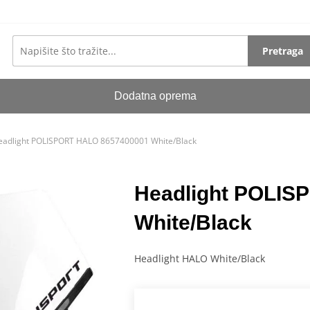
Pretraga
Dodatna oprema
eadlight POLISPORT HALO 8657400001 White/Black
Headlight POLIS
White/Black
Headlight HALO White/Black