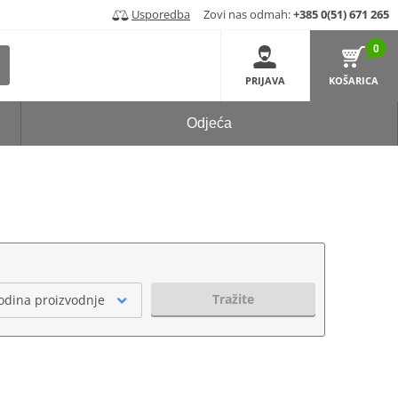
Usporedba
Zovi nas odmah:
+385 0(51) 671 265
0
PRIJAVA
KOŠARICA
Odjeća
Tražite
odina proizvodnje