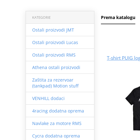
Prema katalogu
KATEGORIE
Ostali proizvodi JMT
Ostali proizvodi Lucas
Ostali proizvodi RMS
T-shirt PUIG l
Athena ostali proizvodi
Zaštita za rezervoar
(tankpad) Motion stuff
VENHILL dodaci
4racing dodatna oprema
Navlake za motore RMS
Cycra dodatna oprema