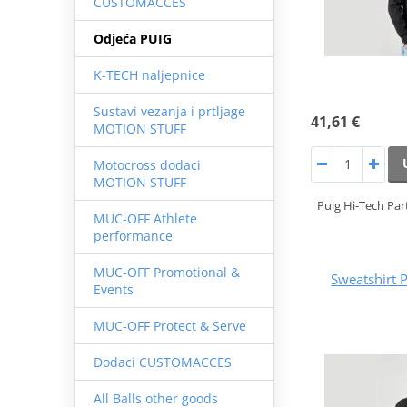
CUSTOMACCES
Odjeća PUIG
K-TECH naljepnice
Sustavi vezanja i prtljage
41,61 €
MOTION STUFF
Motocross dodaci
MOTION STUFF
Puig Hi-Tech Pa
MUC-OFF Athlete
performance
MUC-OFF Promotional &
Sweatshirt 
Events
MUC-OFF Protect & Serve
Dodaci CUSTOMACCES
All Balls other goods