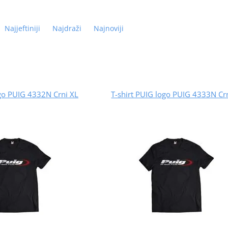
Najjeftiniji
Najdraži
Najnoviji
ogo PUIG 4332N Crni XL
T-shirt PUIG logo PUIG 4333N Crn