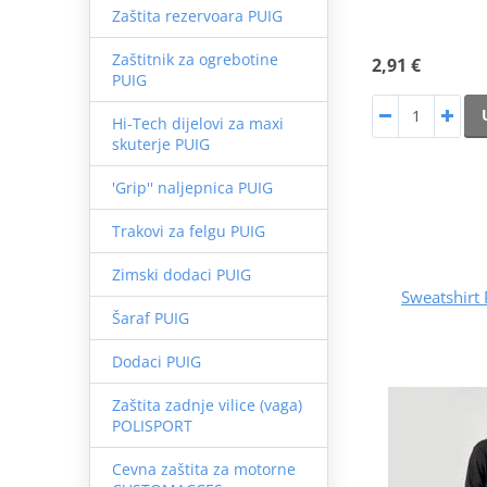
Zaštita rezervoara PUIG
Zaštitnik za ogrebotine
2,91 €
PUIG
Hi-Tech dijelovi za maxi
skuterje PUIG
'Grip'' naljepnica PUIG
Trakovi za felgu PUIG
Zimski dodaci PUIG
Sweatshirt
Šaraf PUIG
Dodaci PUIG
Zaštita zadnje vilice (vaga)
POLISPORT
Cevna zaštita za motorne