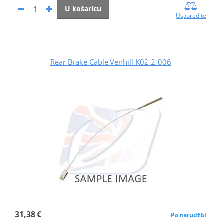
U košaricu
Usporedite
Rear Brake Cable Venhill K02-2-006
31,38 €
Po narudžbi