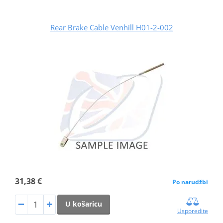
Rear Brake Cable Venhill H01-2-002
31,38 €
Po narudžbi
U košaricu
Usporedite