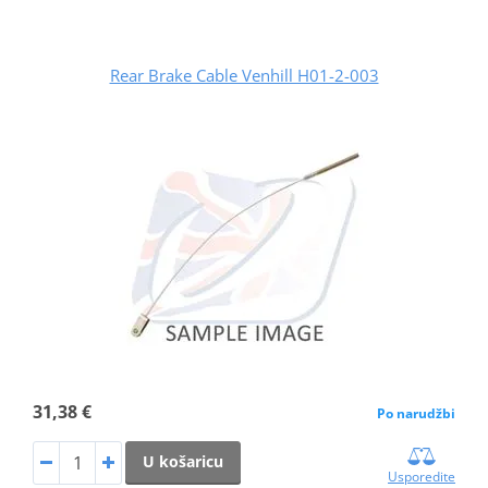
Rear Brake Cable Venhill H01-2-003
31,38 €
Po narudžbi
U košaricu
Usporedite