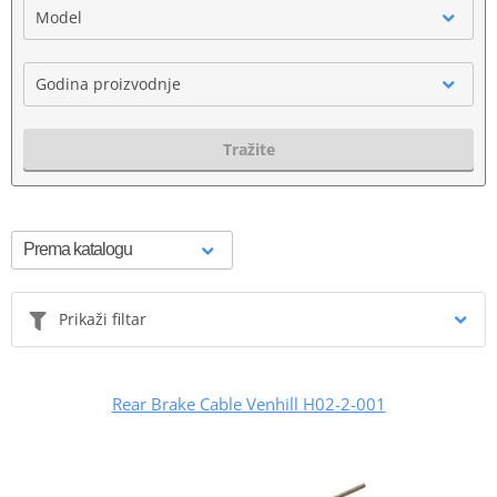
Model
Godina proizvodnje
Tražite
Prikaži filtar
Rear Brake Cable Venhill H02-2-001