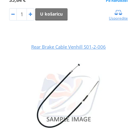
Po narudžbi
U košaricu
Usporedite
Rear Brake Cable Venhill S01-2-006