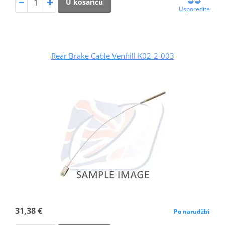
U košaricu
Usporedite
Rear Brake Cable Venhill K02-2-003
31,38 €
Po narudžbi