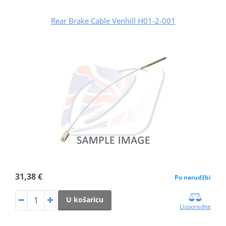
Rear Brake Cable Venhill H01-2-001
31,38 €
Po narudžbi
U košaricu
Usporedite