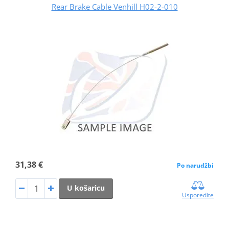
Rear Brake Cable Venhill H02-2-010
31,38 €
Po narudžbi
U košaricu
Usporedite