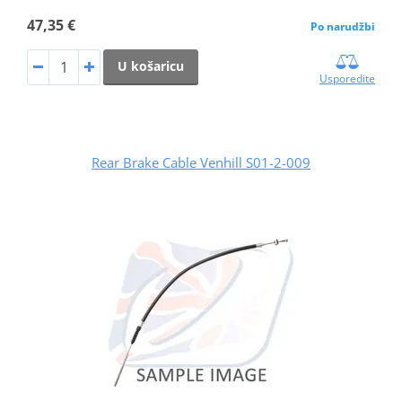
47,35 €
Po narudžbi
U košaricu
Usporedite
Rear Brake Cable Venhill S01-2-009