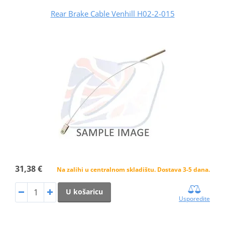
Rear Brake Cable Venhill H02-2-015
31,38 €
Na zalihi u centralnom skladištu. Dostava 3-5 dana.
U košaricu
Usporedite