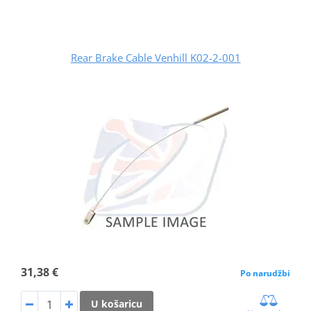
Rear Brake Cable Venhill K02-2-001
31,38 €
Po narudžbi
U košaricu