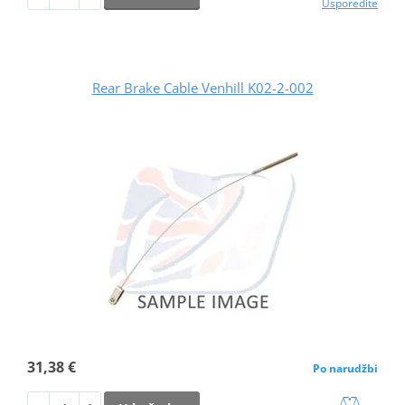
Usporedite
Rear Brake Cable Venhill K02-2-002
31,38 €
Po narudžbi