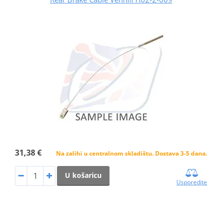
31,38 €
Na zalihi u centralnom skladištu. Dostava 3-5 dana.
U košaricu
Usporedite