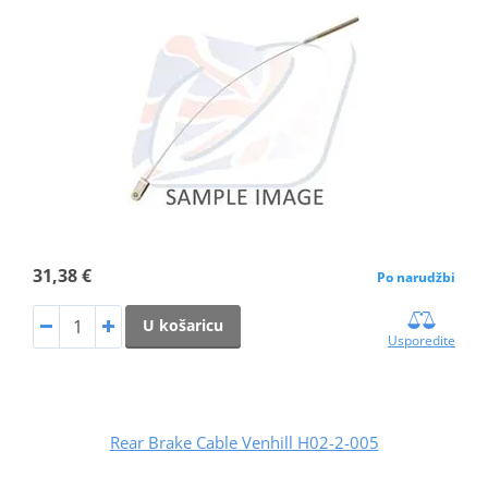
31,38 €
Po narudžbi
U košaricu
Usporedite
Rear Brake Cable Venhill H02-2-005