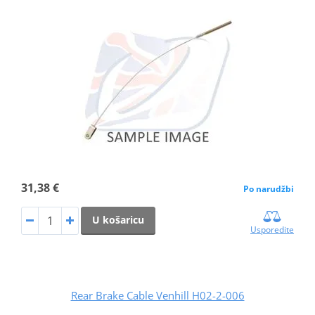
31,38 €
Po narudžbi
U košaricu
Usporedite
Rear Brake Cable Venhill H02-2-006