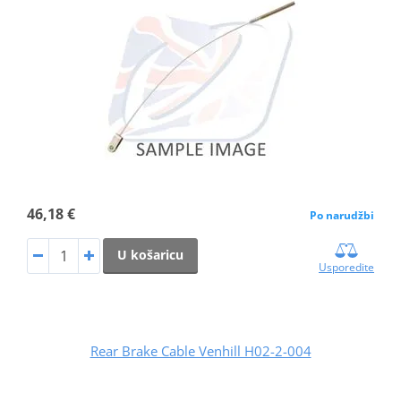
46,18 €
Po narudžbi
U košaricu
Usporedite
Rear Brake Cable Venhill H02-2-004