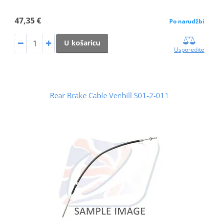
47,35 €
Po narudžbi
U košaricu
Usporedite
Rear Brake Cable Venhill S01-2-011