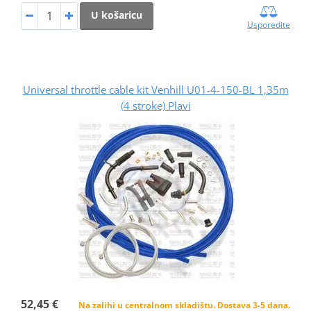
U košaricu
Usporedite
Universal throttle cable kit Venhill U01-4-150-BL 1,35m
(4 stroke) Plavi
52,45 €
Na zalihi u centralnom skladištu. Dostava 3-5 dana.