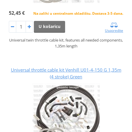
52,45 €
Na zalihi u centralnom skladištu. Dostava 3-5 dana.
U košaricu
Usporedite
Universal twin throttle cable kit, features all needed components,
1,35m length
Universal throttle cable kit Venhill U01-4-150 G 1,35m
(4 stroke) Green