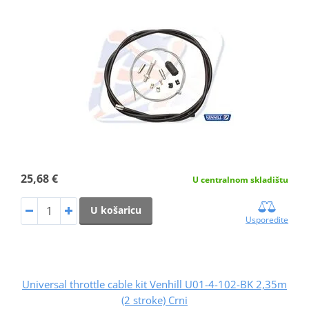
25,68 €
U centralnom skladištu
U košaricu
Usporedite
Universal throttle cable kit Venhill U01-4-102-BK 2,35m
(2 stroke) Crni