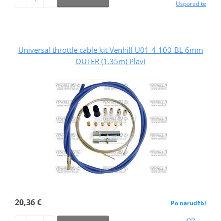
Usporedite
Universal throttle cable kit Venhill U01-4-100-BL 6mm
OUTER (1.35m) Plavi
20,36 €
Po narudžbi