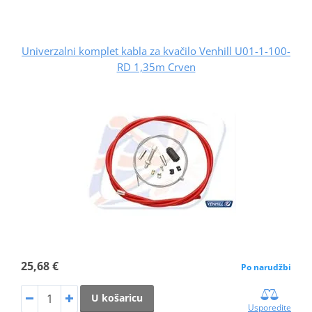
Univerzalni komplet kabla za kvačilo Venhill U01-1-100-
RD 1,35m Crven
25,68 €
Po narudžbi
U košaricu
Usporedite