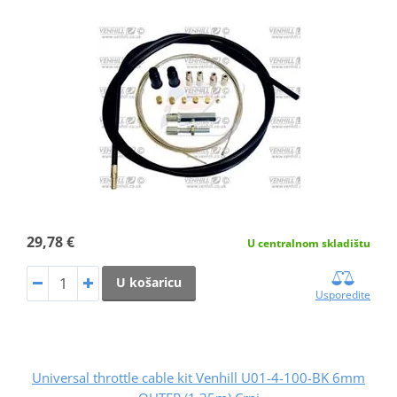
29,78 €
U centralnom skladištu
U košaricu
Usporedite
Universal throttle cable kit Venhill U01-4-100-BK 6mm