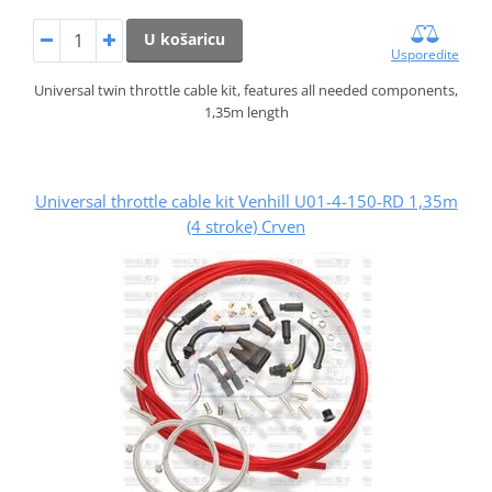
U košaricu
Usporedite
Universal twin throttle cable kit, features all needed components,
1,35m length
Universal throttle cable kit Venhill U01-4-150-RD 1,35m
(4 stroke) Crven