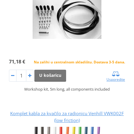
71,18 €
Na zalihi u centralnom skladištu. Dostava 3-5 dana.
U košaricu
Usporedite
Workshop kit, 5m long, all components included
Komplet kabla za kvačilo za radionicu Venhill VWK002F
(low friction)