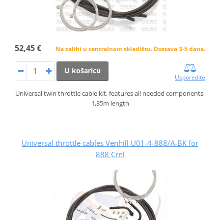
52,45 €
Na zalihi u centralnom skladištu. Dostava 3-5 dana.
U košaricu
Usporedite
Universal twin throttle cable kit, features all needed components,
1,35m length
Universal throttle cables Venhill U01-4-888/A-BK for
888 Crni