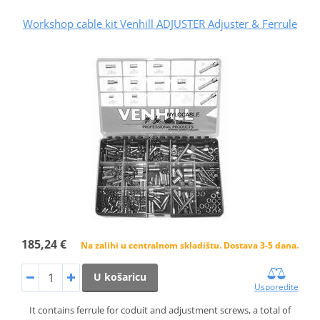
Workshop cable kit Venhill ADJUSTER Adjuster & Ferrule
185,24 €
Na zalihi u centralnom skladištu. Dostava 3-5 dana.
U košaricu
Usporedite
It contains ferrule for coduit and adjustment screws, a total of