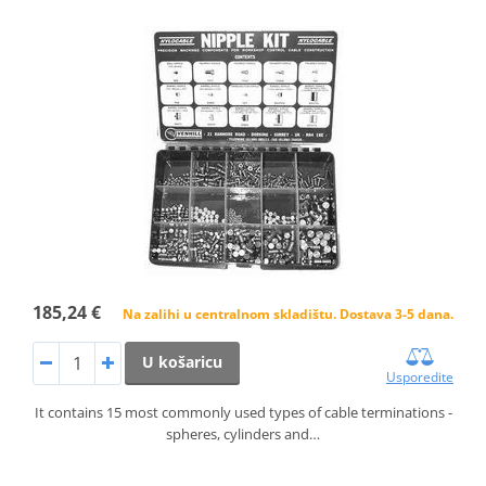
185,24 €
Na zalihi u centralnom skladištu. Dostava 3-5 dana.
U košaricu
Usporedite
It contains 15 most commonly used types of cable terminations -
spheres, cylinders and…