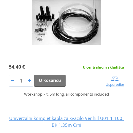
54,40 €
U centralnom skladištu
U košaricu
Usporedite
Workshop kit, 5m long, all components included
Univerzalni komplet kabla za kvačilo Venhill U01-1-100-
BK 1,35m Crni