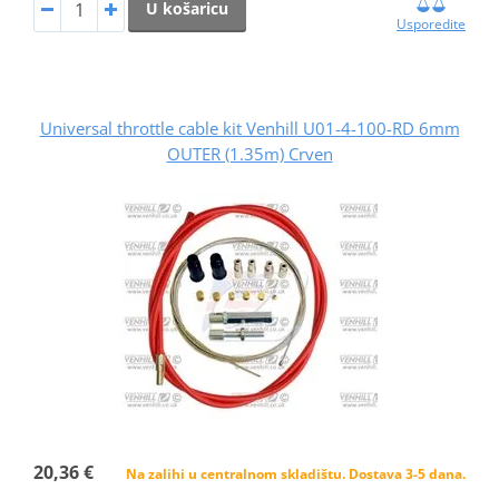
U košaricu
Usporedite
Universal throttle cable kit Venhill U01-4-100-RD 6mm
OUTER (1.35m) Crven
20,36 €
Na zalihi u centralnom skladištu. Dostava 3-5 dana.