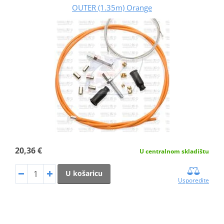
OUTER (1.35m) Orange
20,36 €
U centralnom skladištu
U košaricu
Usporedite