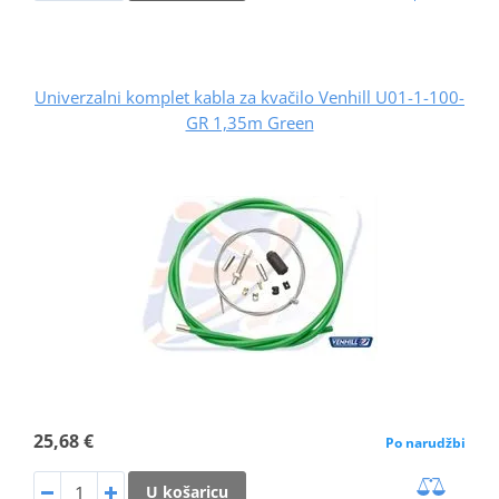
Univerzalni komplet kabla za kvačilo Venhill U01-1-100-
GR 1,35m Green
25,68 €
Po narudžbi
U košaricu