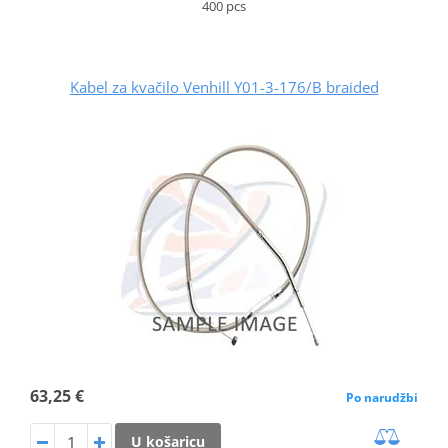
400 pcs
Kabel za kvačilo Venhill Y01-3-176/B braided
63,25 €
Po narudžbi
U košaricu