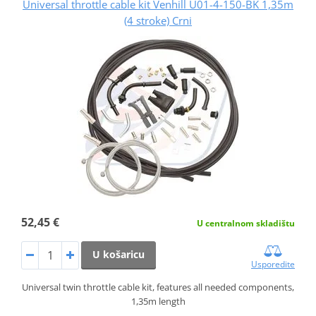
Universal throttle cable kit Venhill U01-4-150-BK 1,35m
(4 stroke) Crni
52,45 €
U centralnom skladištu
U košaricu
Usporedite
Universal twin throttle cable kit, features all needed components,
1,35m length