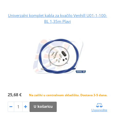
Univerzalni komplet kabla za kvačilo Venhill U01-1-100-
BL 1,35m Plavi
25,68 €
Na zalihi u centralnom skladištu. Dostava 3-5 dana.
U košaricu
Usporedite