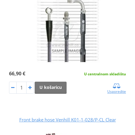
66,90 €
U centralnom skladištu
U košaricu
Usporedite
Front brake hose Venhill K01-1-028/P-CL Clear