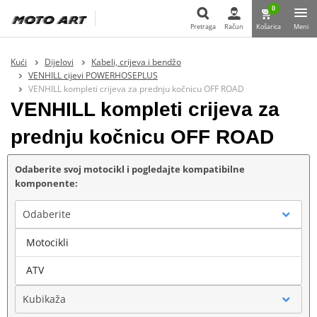
0
Pretraga
Račun
Košarica
Meni
Pretraga
Kući
Dijelovi
Kabeli, crijeva i bendžo
VENHILL cijevi POWERHOSEPLUS
VENHILL kompleti crijeva za prednju kočnicu OFF ROAD
VENHILL kompleti crijeva za
prednju kočnicu OFF ROAD
Odaberite svoj motocikl i pogledajte kompatibilne
komponente:
Odaberite
Motocikli
Marka
ATV
Kubikaža