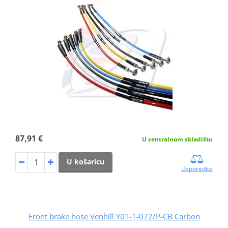
87,91 €
U centralnom skladištu
U košaricu
Usporedite
Front brake hose Venhill Y01-1-072/P-CB Carbon