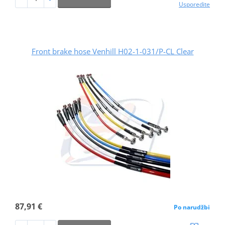
Usporedite
Front brake hose Venhill H02-1-031/P-CL Clear
87,91 €
Po narudžbi