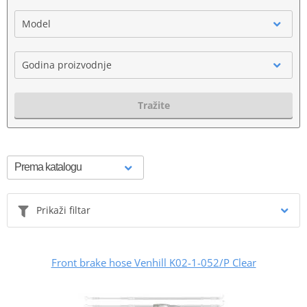
Model
Godina proizvodnje
Tražite
Prikaži filtar
Front brake hose Venhill K02-1-052/P Clear