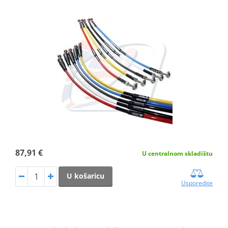
87,91 €
U centralnom skladištu
U košaricu
Usporedite