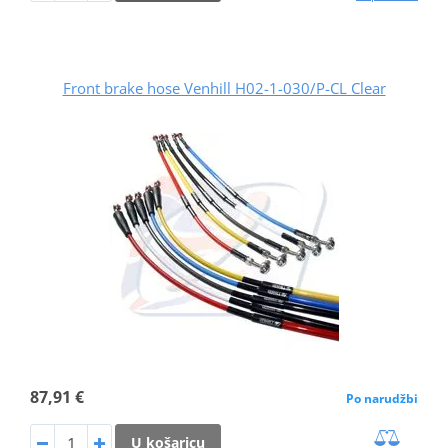
Front brake hose Venhill H02-1-030/P-CL Clear
87,91 €
Po narudžbi
U košaricu