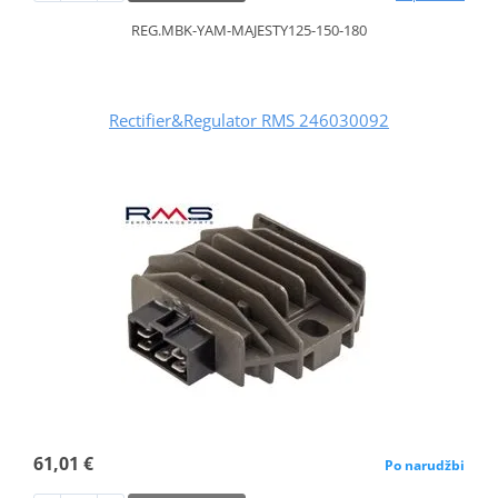
REG.MBK-YAM-MAJESTY125-150-180
Rectifier&Regulator RMS 246030092
61,01 €
Po narudžbi