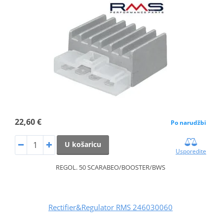
22,60 €
Po narudžbi
U košaricu
Usporedite
REGOL. 50 SCARABEO/BOOSTER/BWS
Rectifier&Regulator RMS 246030060