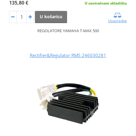
135,80 €
U centralnom skladištu
U košaricu
Usporedite
REGOLATORE YAMAHA T-MAX 500
Rectifier&Regulator RMS 246030281