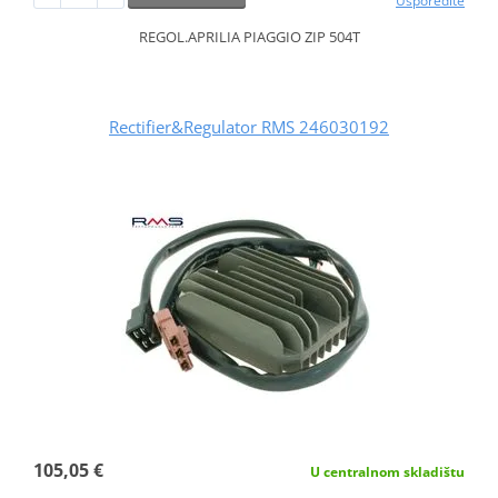
Usporedite
REGOL.APRILIA PIAGGIO ZIP 504T
Rectifier&Regulator RMS 246030192
105,05 €
U centralnom skladištu