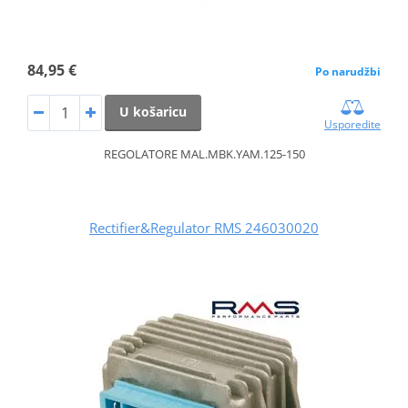
84,95 €
Po narudžbi
U košaricu
Usporedite
REGOLATORE MAL.MBK.YAM.125-150
Rectifier&Regulator RMS 246030020