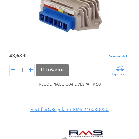
43,68 €
Po narudžbi
U košaricu
Usporedite
REGOL.PIAGGIO APE VESPA PK 50
Rectifier&Regulator RMS 246030050