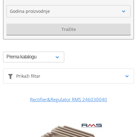
Godina proizvodnje
Tražite
Prikaži filtar
Rectifier&Regulator RMS 246030040