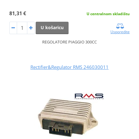
81,31 €
U centralnom skladištu
U košaricu
Usporedite
REGOLATORE PIAGGIO 300CC
Rectifier&Regulator RMS 246030011