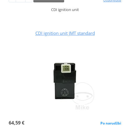
Usporedite
CDI ignition unit
CDI ignition unit JMT standard
64,59 €
Po narudžbi