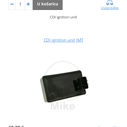
U košaricu
Usporedite
CDI ignition unit
CDI ignition unit JMT