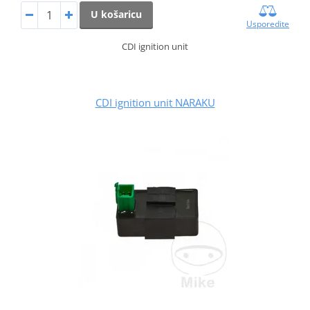
U košaricu
Usporedite
CDI ignition unit
CDI ignition unit NARAKU