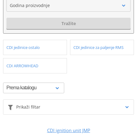
Godina proizvodnje
Tražite
CDI jedinice ostalo
CDI jedinice za paljenje RMS
CDI ARROWHEAD
Prikaži filtar
CDI ignition unit JMP