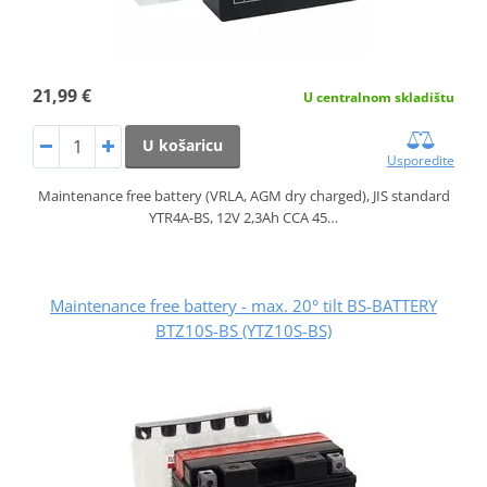
21,99 €
U centralnom skladištu
U košaricu
Usporedite
Maintenance free battery (VRLA, AGM dry charged), JIS standard
YTR4A-BS, 12V 2,3Ah CCA 45…
Maintenance free battery - max. 20° tilt BS-BATTERY
BTZ10S-BS (YTZ10S-BS)