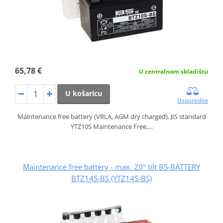
65,78 €
U centralnom skladištu
U košaricu
Usporedite
Maintenance free battery (VRLA, AGM dry charged), JIS standard
YTZ10S Maintenance Free,…
Maintenance free battery - max. 20° tilt BS-BATTERY
BTZ14S-BS (YTZ14S-BS)