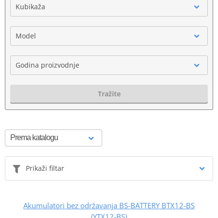
Kubikaža
Model
Godina proizvodnje
Tražite
Prikaži filtar
Akumulatori bez održavanja BS-BATTERY BTX12-BS
(YTX12-BS)