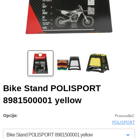
Bike Stand POLISPORT
8981500001 yellow
Opcije:
:
Proizvođač
POLISPORT