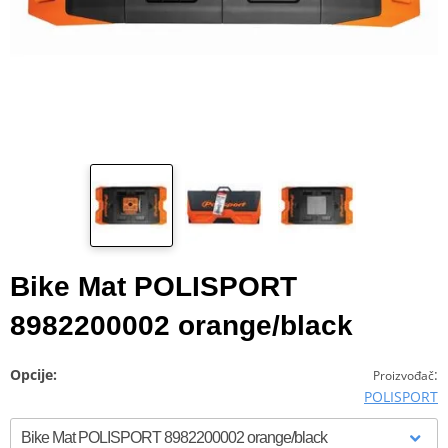
Bike Mat POLISPORT
8982200002 orange/black
Opcije:
:
Proizvođač
POLISPORT