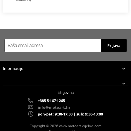
Prijava
Informacije
Etrgovina
+385 51 671 265
info@motoart.hr
pon-pet: 9:30-17:30 | sub: 9:30-13:00
Copyright © 2026 www.motoart-dijelovi.com