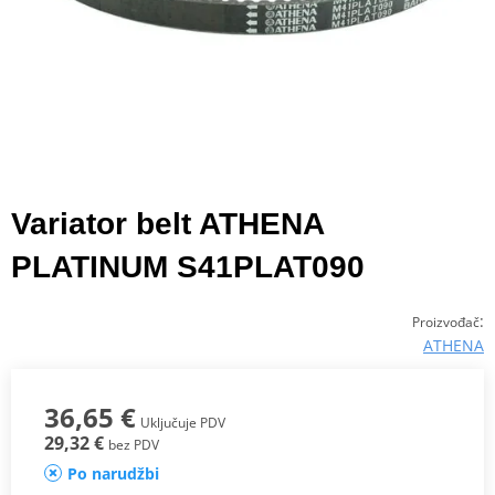
Variator belt ATHENA
PLATINUM S41PLAT090
:
Proizvođač
ATHENA
36,65 €
Uključuje PDV
29,32 €
bez PDV
Po narudžbi