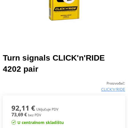
Turn signals CLICK'n'RIDE
4202 pair
:
Proizvođač
CLICK'n'RIDE
92,11 €
Uključuje PDV
73,69 €
bez PDV
U centralnom skladištu