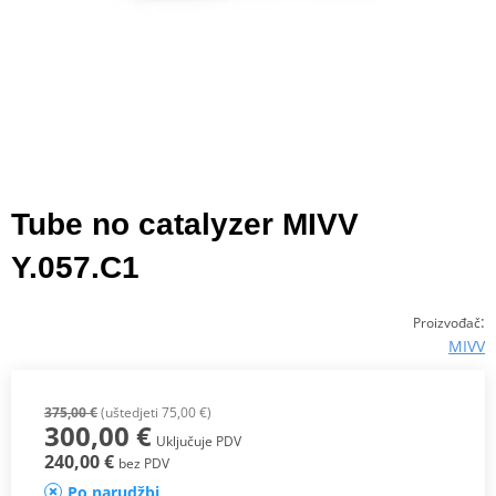
Tube no catalyzer MIVV
Y.057.C1
:
Proizvođač
MIVV
375,00 €
(uštedjeti 75,00 €)
300,00 €
Uključuje PDV
240,00 €
bez PDV
Po narudžbi