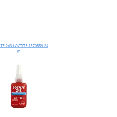
TE 243 LOCTITE 1370559 24
ml