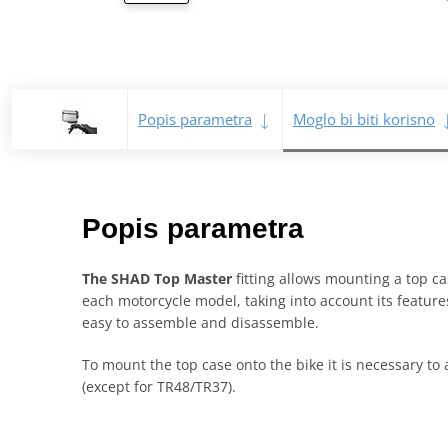
Popis parametra
Moglo bi biti korisno
Popis parametra
The SHAD Top Master
fitting allows mounting a top cas
each motorcycle model, taking into account its features
easy to assemble and disassemble.
To mount the top case onto the bike it is necessary to 
(except for TR48/TR37).