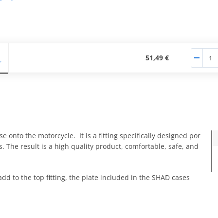
51,49 €
e onto the motorcycle. It is a fitting specifically designed por
. The result is a high quality product, comfortable, safe, and
add to the top fitting, the plate included in the SHAD cases