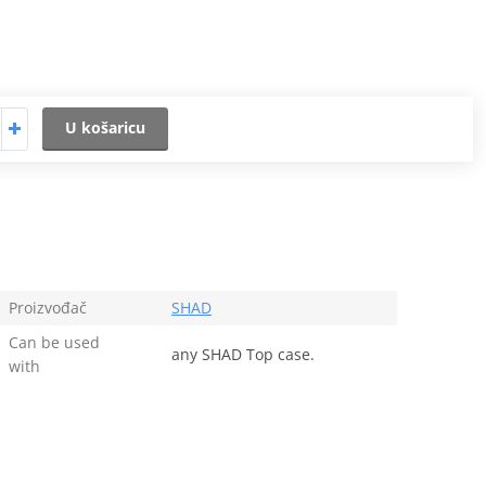
U košaricu
Proizvođač
SHAD
Can be used
any SHAD Top case.
with