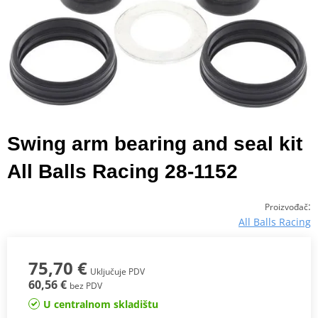
Swing arm bearing and seal kit
All Balls Racing 28-1152
:
Proizvođač
All Balls Racing
75,70 €
Uključuje PDV
60,56 €
bez PDV
U centralnom skladištu