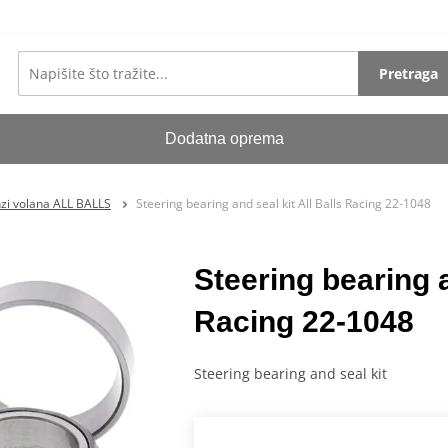
Pretraga
Dodatna oprema
nzi volana ALL BALLS
Steering bearing and seal kit All Balls Racing 22-1048
Steering bearing a
Racing 22-1048
Steering bearing and seal kit