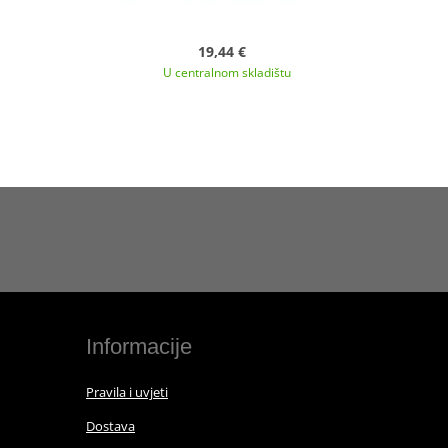
19,44 €
U centralnom skladištu
Informacije
Pravila i uvjeti
Dostava