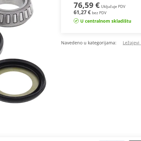
76,59 €
Uključuje PDV
61,27 €
bez PDV
U centralnom skladištu
Navedeno u kategorijama:
Ležajevi