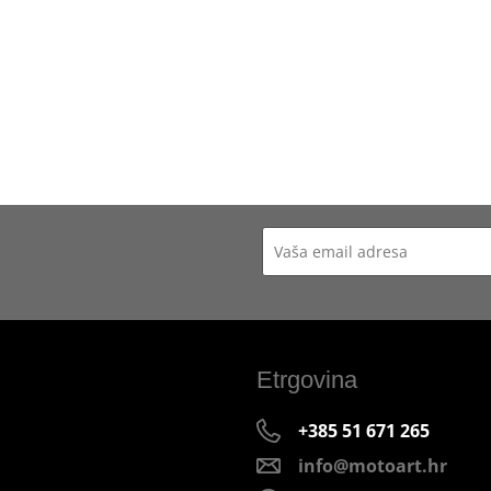
Etrgovina
+385 51 671 265
info@motoart.hr