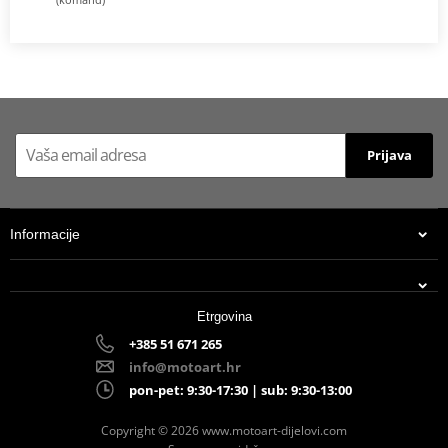
Prijava
Informacije
Etrgovina
+385 51 671 265
info@motoart.hr
pon-pet: 9:30-17:30 | sub: 9:30-13:00
Copyright © 2026 www.motoart-dijelovi.com