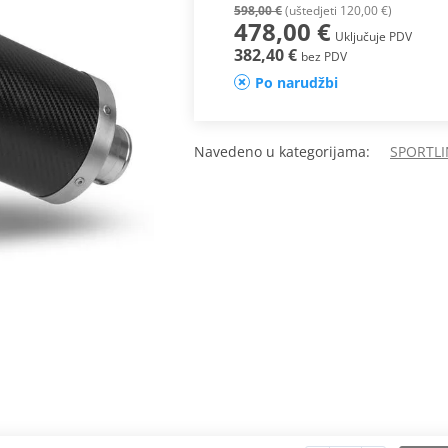
598,00 €
(uštedjeti 120,00 €)
478,00 €
Uključuje PDV
382,40 €
bez PDV
Po narudžbi
Navedeno u kategorijama:
SPORTLI