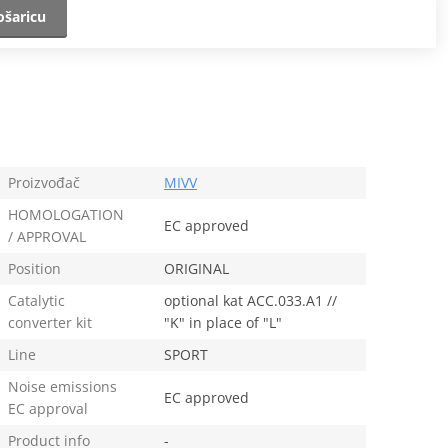
ošaricu
Proizvođač
MIVV
HOMOLOGATION
EC approved
/ APPROVAL
Position
ORIGINAL
Catalytic
optional kat ACC.033.A1 //
converter kit
"K" in place of "L"
Line
SPORT
Noise emissions
EC approved
EC approval
Product info
-