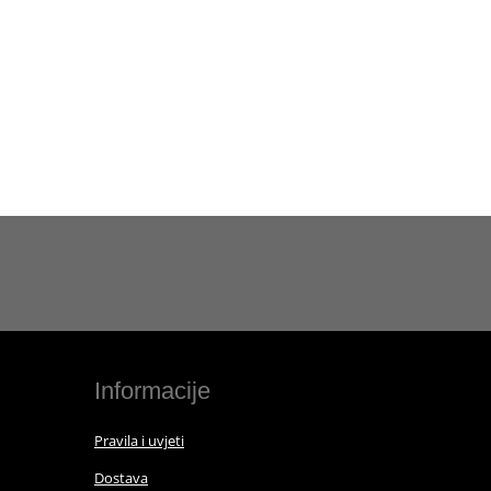
Informacije
Pravila i uvjeti
Dostava