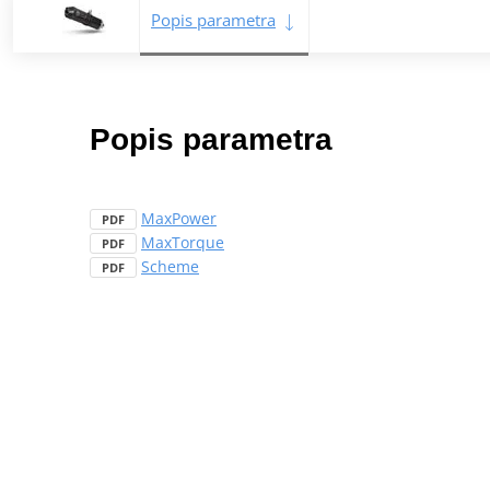
Popis parametra
Popis parametra
MaxPower
PDF
MaxTorque
PDF
Scheme
PDF