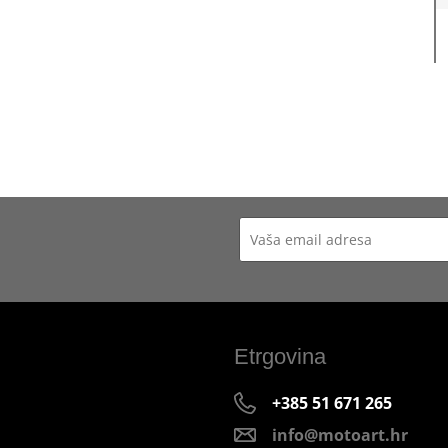
Etrgovina
+385 51 671 265
info@motoart.hr