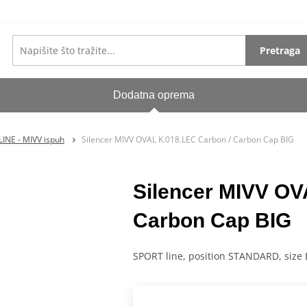
Pretraga
Dodatna oprema
INE - MIVV ispuh
Silencer MIVV OVAL K.018.LEC Carbon / Carbon Cap BIG
Silencer MIVV OV
Carbon Cap BIG
SPORT line, position STANDARD, size