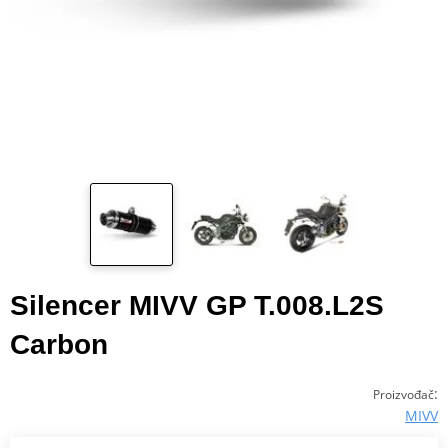
Silencer MIVV GP T.008.L2S
Carbon
:
Proizvođač
MIVV