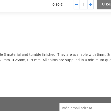
U ko
0,80 €
de 3 material and tumble finished. They are available with 6m
.20mm, 0.25mm, 0.30mm. All shims are supplied in a minimum quant