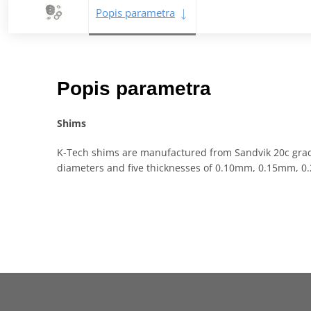
Popis parametra
Popis parametra
Shims
K-Tech shims are manufactured from Sandvik 20c gra
diameters and five thicknesses of 0.10mm, 0.15mm, 0