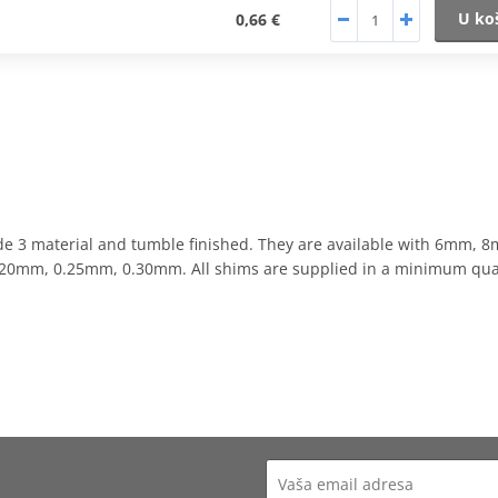
U ko
0,66 €
de 3 material and tumble finished. They are available with 6m
.20mm, 0.25mm, 0.30mm. All shims are supplied in a minimum quant