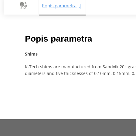
Popis parametra
Popis parametra
Shims
K-Tech shims are manufactured from Sandvik 20c gra
diameters and five thicknesses of 0.10mm, 0.15mm, 0