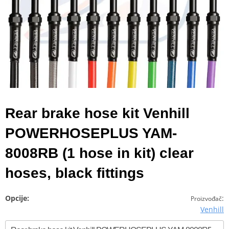
Rear brake hose kit Venhill
POWERHOSEPLUS YAM-
8008RB (1 hose in kit) clear
hoses, black fittings
Opcije:
:
Proizvođač
Venhill