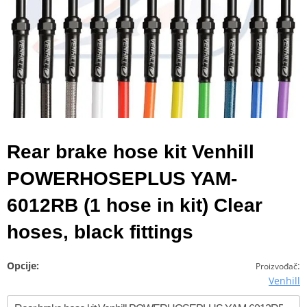
Rear brake hose kit Venhill
POWERHOSEPLUS YAM-
6012RB (1 hose in kit) Clear
hoses, black fittings
Opcije:
:
Proizvođač
Venhill