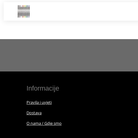
Informacije
Pravila i uvjeti
Dostava
O nama / Gdje smo