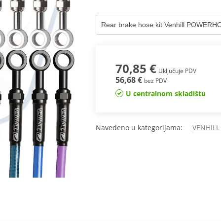
70,85 €
Uključuje PDV
56,68 €
bez PDV
U centralnom skladištu
Navedeno u kategorijama:
VENHILL 