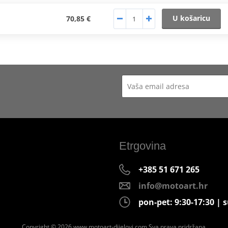
U košaricu
70,85 €
Etrgovina
+385 51 671 265
info@motoart.hr
pon-pet: 9:30-17:30 | s
Copyright © 2026 www.motoart-dijelovi.com
Sva prava pridržana