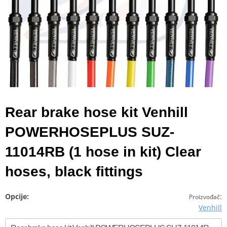
Rear brake hose kit Venhill
POWERHOSEPLUS SUZ-
11014RB (1 hose in kit) Clear
hoses, black fittings
Opcije:
:
Proizvođač
Venhill