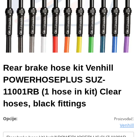
Rear brake hose kit Venhill
POWERHOSEPLUS SUZ-
11001RB (1 hose in kit) Clear
hoses, black fittings
Opcije:
:
Proizvođač
Venhill