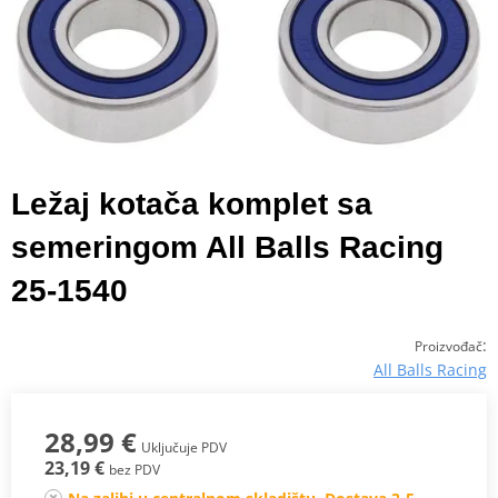
Ležaj kotača komplet sa
semeringom All Balls Racing
25-1540
:
Proizvođač
All Balls Racing
28,99 €
Uključuje PDV
23,19 €
bez PDV