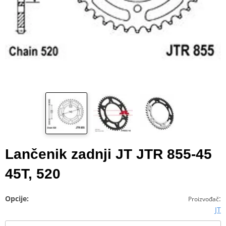
Lančenik zadnji JT JTR 855-45
45T, 520
Opcije:
:
Proizvođač
JT