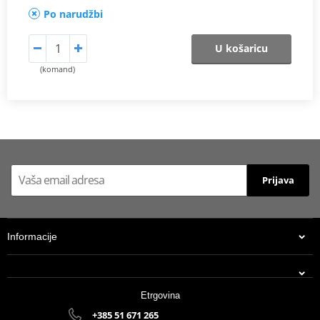
Po narudžbi
U košaricu
(komand)
Prijava
Informacije
Etrgovina
+385 51 671 265