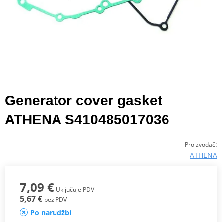
Generator cover gasket
ATHENA S410485017036
:
Proizvođač
ATHENA
7,09 €
Uključuje PDV
5,67 €
bez PDV
Po narudžbi