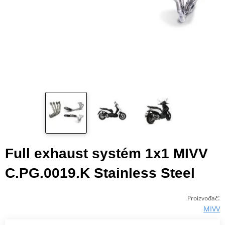
Full exhaust systém 1x1 MIVV
C.PG.0019.K Stainless Steel
:
Proizvođač
MIVV