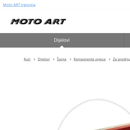
Moto ART trgovina
Dijelovi
Kući
Dijelovi
Šasija
Komponente ovjesa
Za prednju 