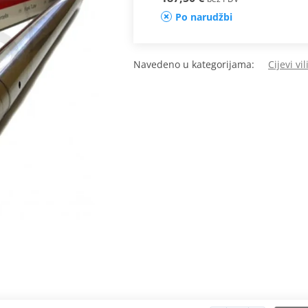
Po narudžbi
Navedeno u kategorijama:
Cijevi vil