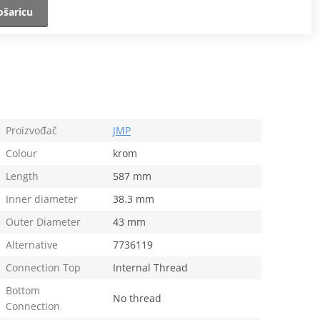
ošaricu
Proizvođač
JMP
Colour
krom
Length
587 mm
Inner diameter
38.3 mm
Outer Diameter
43 mm
Alternative
7736119
Connection Top
Internal Thread
Bottom
No thread
Connection