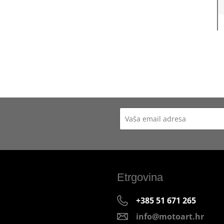
Etrgovina
+385 51 671 265
info@motoart.hr