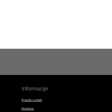
Informacije
Pravila i uvjeti
Dostava