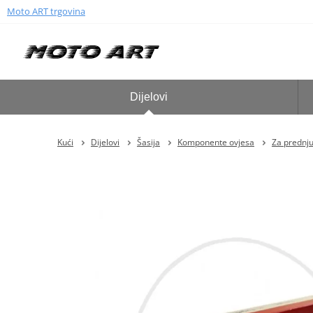
Moto ART trgovina
Dijelovi
Kući
Dijelovi
Šasija
Komponente ovjesa
Za prednju 