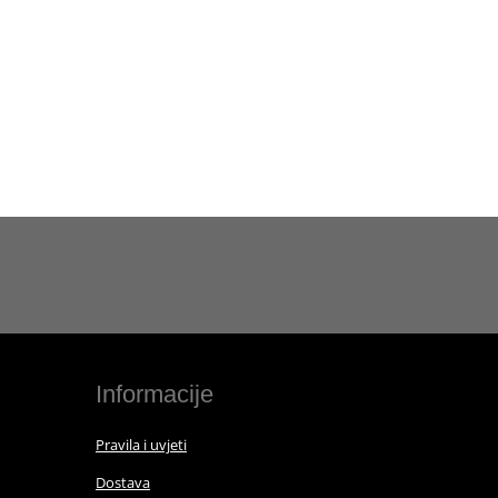
Informacije
Pravila i uvjeti
Dostava