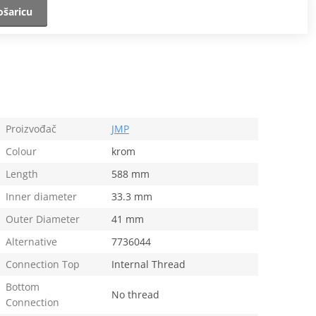
ošaricu
Proizvođač
JMP
Colour
krom
Length
588 mm
Inner diameter
33.3 mm
Outer Diameter
41 mm
Alternative
7736044
Connection Top
Internal Thread
Bottom
No thread
Connection