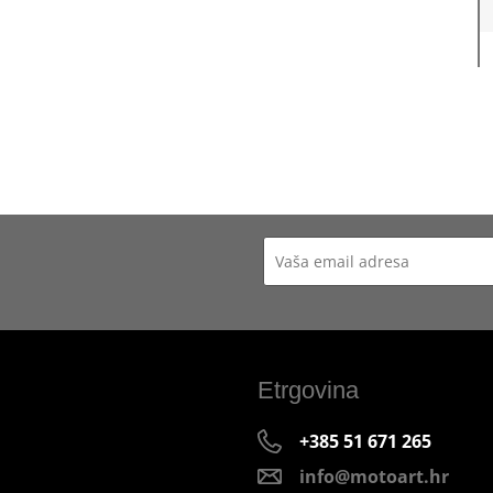
Etrgovina
+385 51 671 265
info@motoart.hr