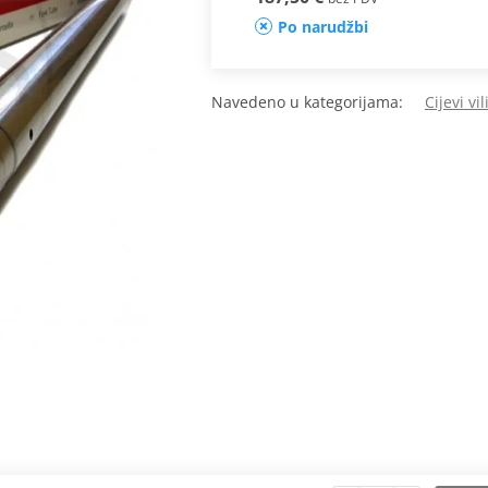
Po narudžbi
Navedeno u kategorijama:
Cijevi vil