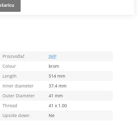
ošaricu
Proizvođač
JMP
Colour
krom
Length
514 mm
Inner diameter
37.4 mm
Outer Diameter
41 mm
Thread
41 x 1.00
Upside down
Ne