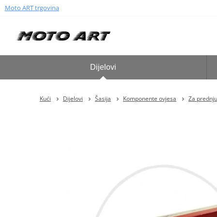
Moto ART trgovina
Dijelovi
Kući
Dijelovi
Šasija
Komponente ovjesa
Za prednju 