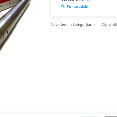
Po narudžbi
Navedeno u kategorijama:
Cijevi vil