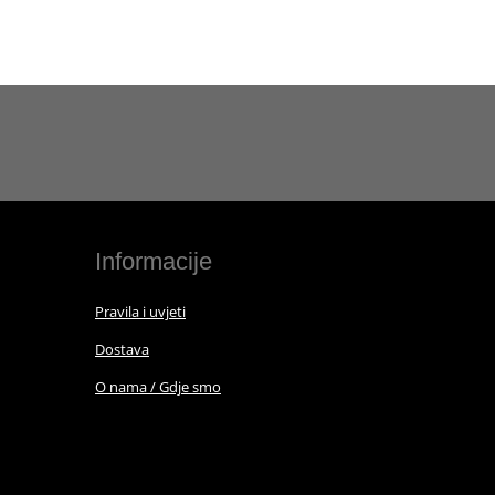
Informacije
Pravila i uvjeti
Dostava
O nama / Gdje smo