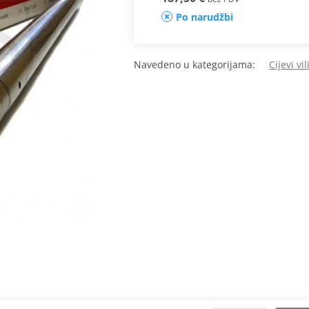
Po narudžbi
Navedeno u kategorijama:
Cijevi vil