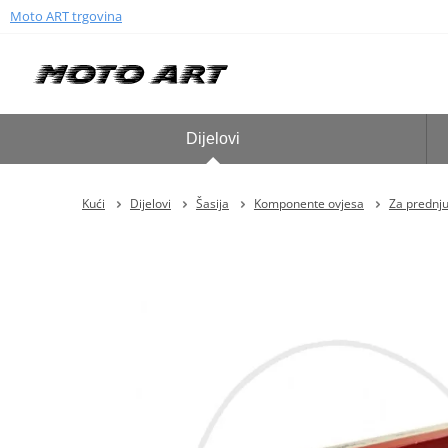
Moto ART trgovina
Dijelovi
Kući
Dijelovi
Šasija
Komponente ovjesa
Za prednju 