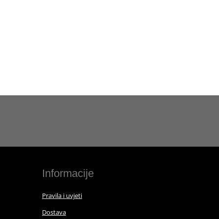
Informacije
Pravila i uvjeti
Dostava