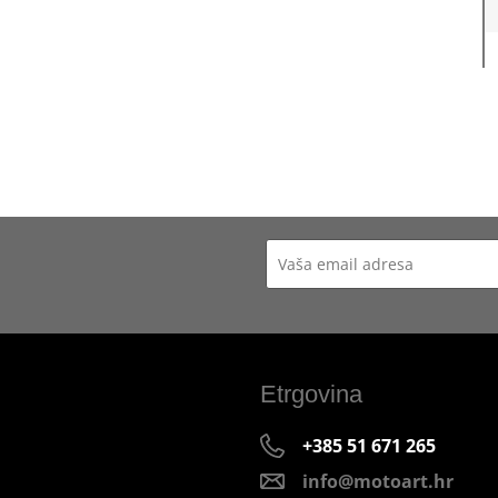
Etrgovina
+385 51 671 265
info@motoart.hr