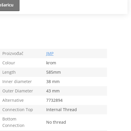
ošaricu
Proizvođač
JMP
Colour
krom
Length
585mm
Inner diameter
38 mm
Outer Diameter
43 mm
Alternative
7732894
Connection Top
Internal Thread
Bottom
No thread
Connection