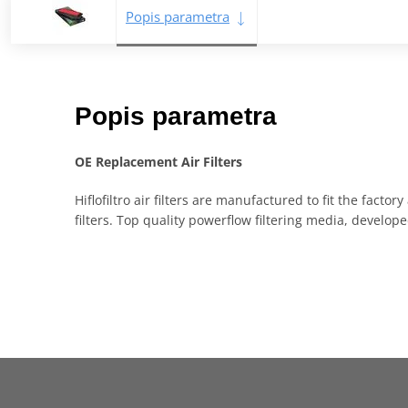
Popis parametra
Popis parametra
OE Replacement Air Filters
Hiflofiltro air filters are manufactured to fit the fact
filters. Top quality powerflow filtering media, devel