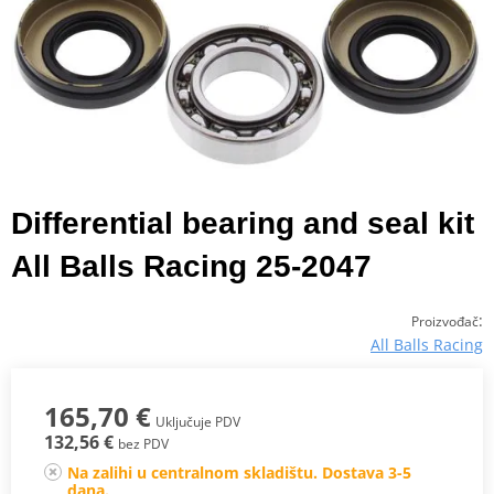
Differential bearing and seal kit
All Balls Racing 25-2047
:
Proizvođač
All Balls Racing
165,70 €
Uključuje PDV
132,56 €
bez PDV
Na zalihi u centralnom skladištu. Dostava 3-5
dana.