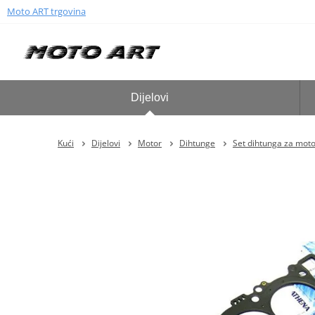
Moto ART trgovina
Dijelovi
Kući
Dijelovi
Motor
Dihtunge
Set dihtunga za mo