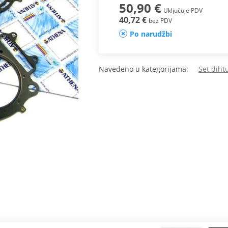
50,90 €
Uključuje PDV
40,72 €
bez PDV
Po narudžbi
Navedeno u kategorijama:
Set dih