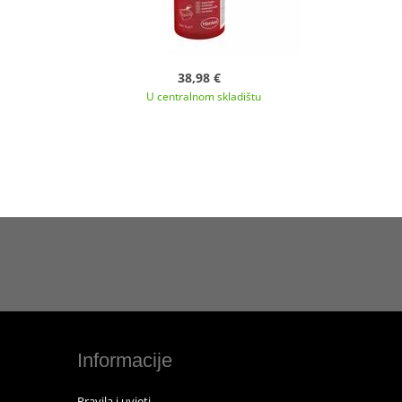
38,98 €
U centralnom skladištu
Informacije
Pravila i uvjeti