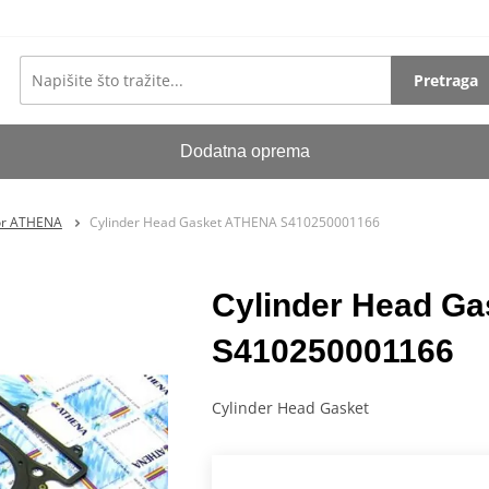
Pretraga
Dodatna oprema
tor ATHENA
Cylinder Head Gasket ATHENA S410250001166
Cylinder Head G
S410250001166
Cylinder Head Gasket