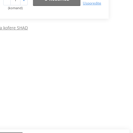
Usporedite
(komand)
a kofere SHAD