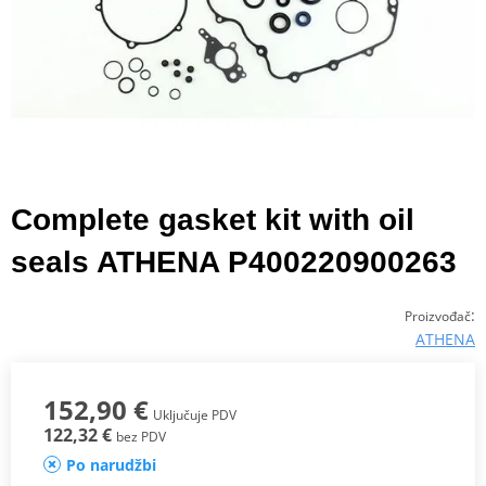
Complete gasket kit with oil
seals ATHENA P400220900263
:
Proizvođač
ATHENA
152,90 €
Uključuje PDV
122,32 €
bez PDV
Po narudžbi